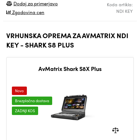
Dodaj za primerjavo
Koda artikla:
NDI KEY
Zgodovina cen
VRHUNSKA OPREMA ZA AVMATRIX NDI
KEY - SHARK S8 PLUS
AvMatrix Shark S8X Plus
Novo
Brezplačna dostava
ZADNJI KOS