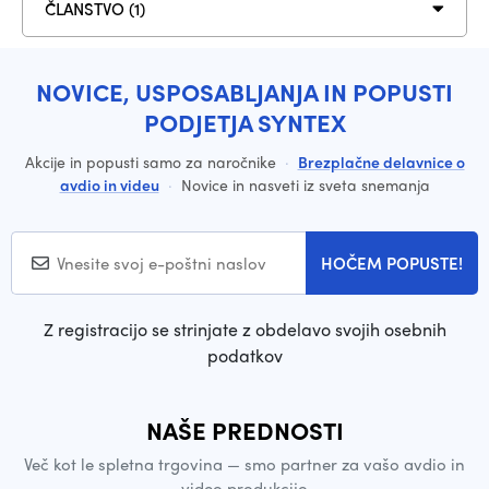
ČLANSTVO (1)
NOVICE, USPOSABLJANJA IN POPUSTI
PODJETJA SYNTEX
Akcije in popusti samo za naročnike
·
Brezplačne delavnice o
avdio in videu
·
Novice in nasveti iz sveta snemanja
HOČEM POPUSTE!
Z registracijo se strinjate z obdelavo svojih osebnih
podatkov
NAŠE PREDNOSTI
Več kot le spletna trgovina — smo partner za vašo avdio in
video produkcijo