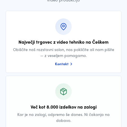
Največji trgovec z video tehniko na Češkem
Obiščite naš razstavni salon, nas pokličite ali nam pišite
— z veseljem pomagamo.
Kontakt
Več kot 8.000 izdelkov na zalogi
Kar je na zalogi, odpremo še danes. Ni čakanja na
dobavo.