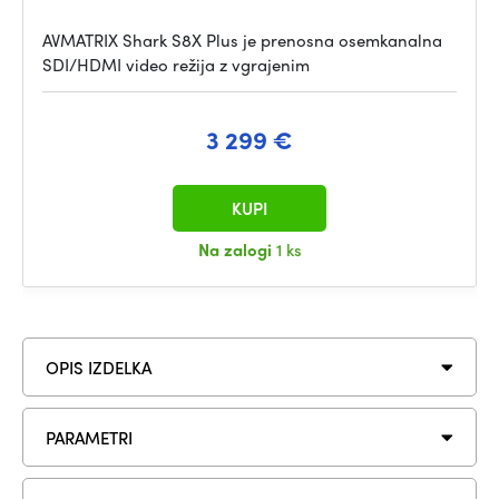
AVMATRIX Shark S8X Plus je prenosna osemkanalna
SDI/HDMI video režija z vgrajenim
3 299 €
KUPI
Na zalogi
1 ks
OPIS IZDELKA
PARAMETRI