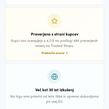
Preverjeno s strani kupcev
Kupci nas ocenjujejo z 4,7/5 na podlagi 485 preverjenih
mnenj na Trusted Shops.
Preberite ocene
Več kot 30 let izkušenj
Na trgu smo prisotni od leta 1994 in opremo dobavljamo
po vsej EU.