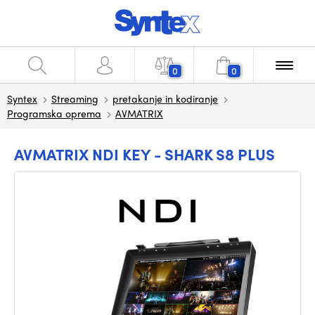
0
0
Syntex
Streaming
pretakanje in kodiranje
Programska oprema
AVMATRIX
AVMATRIX NDI KEY - SHARK S8 PLUS