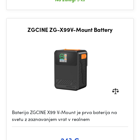
ZGCINE ZG-X99V-Mount Battery
Baterija ZGCINE X99 V-Mount je prva baterija na
svetu z zaznavanjem vrat v realnem
243 €