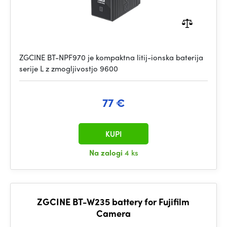
ZGCINE BT-NPF970 je kompaktna litij-ionska baterija
serije L z zmogljivostjo 9600
77 €
KUPI
Na zalogi
4 ks
ZGCINE BT-W235 battery for Fujifilm
Camera