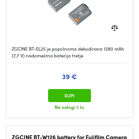
ZGCINE BT-EL25 je popolnoma dekodirana 1280 mAh
(7,7 V) nadomestna baterija tretje
39 €
KUPI
Na zalogi
5 ks
ZGCINE BT-W126 battery for Fujifilm Camera