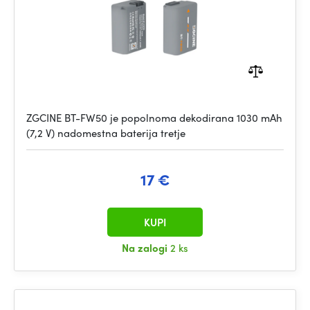
ZGCINE BT-FW50 je popolnoma dekodirana 1030 mAh
(7,2 V) nadomestna baterija tretje
17 €
KUPI
Na zalogi
2 ks