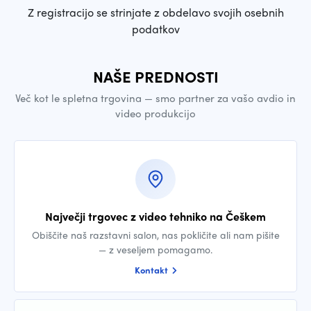
Z registracijo se strinjate z obdelavo svojih osebnih
podatkov
NAŠE PREDNOSTI
Več kot le spletna trgovina — smo partner za vašo avdio in
video produkcijo
Največji trgovec z video tehniko na Češkem
Obiščite naš razstavni salon, nas pokličite ali nam pišite
— z veseljem pomagamo.
Kontakt