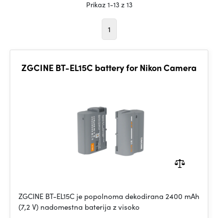
Prikaz 1-13 z 13
1
ZGCINE BT-EL15C battery for Nikon Camera
ZGCINE BT-EL15C je popolnoma dekodirana 2400 mAh
(7,2 V) nadomestna baterija z visoko