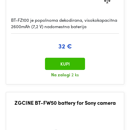
BT-FZ100 je popolnoma dekodirana, visokokapacitna
2600mAh (7,2 V) nadomestna baterija
32 €
KUPI
Na zalogi
2 ks
ZGCINE BT-FW50 battery for Sony camera