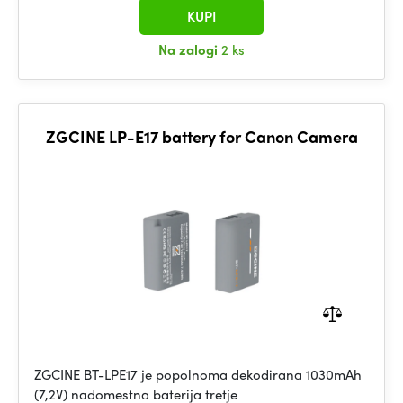
KUPI
Na zalogi
2 ks
ZGCINE LP-E17 battery for Canon Camera
ZGCINE BT-LPE17 je popolnoma dekodirana 1030mAh
(7,2V) nadomestna baterija tretje