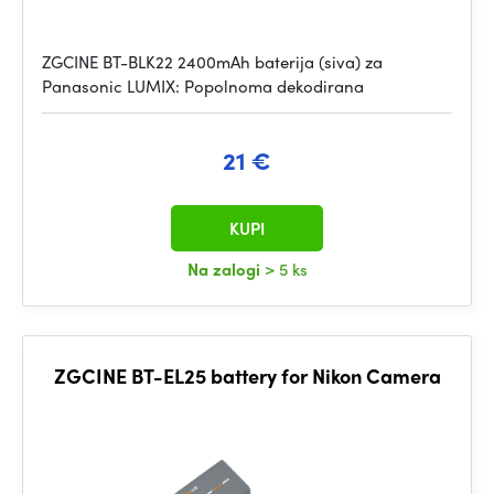
ZGCINE BT-BLK22 2400mAh baterija (siva) za
Panasonic LUMIX: Popolnoma dekodirana
21 €
KUPI
Na zalogi
> 5 ks
ZGCINE BT-EL25 battery for Nikon Camera