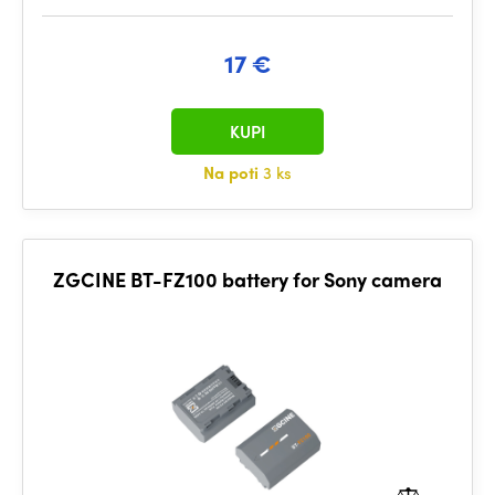
17 €
KUPI
Na poti
3 ks
ZGCINE BT-FZ100 battery for Sony camera