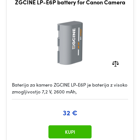
ZGCINE LP-E6P battery for Canon Camera
Baterija za kamero ZGCINE LP-E6P je baterija z visoko
zmogljivostjo 7,2 V, 2600 mAh,
32 €
KUPI