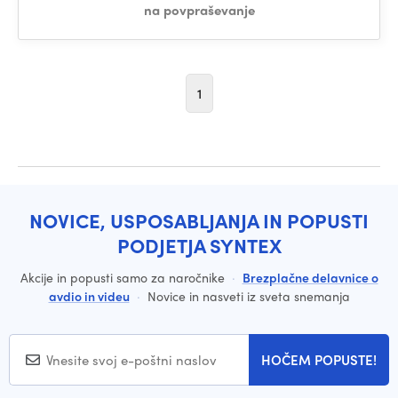
na povpraševanje
1
NOVICE, USPOSABLJANJA IN POPUSTI
PODJETJA SYNTEX
Akcije in popusti samo za naročnike
·
Brezplačne delavnice o
avdio in videu
·
Novice in nasveti iz sveta snemanja
HOČEM POPUSTE!