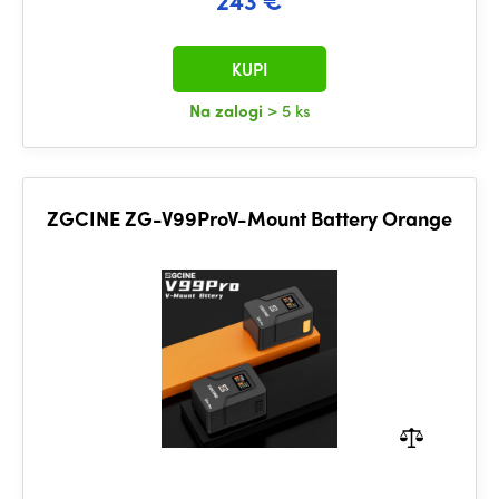
KUPI
Na zalogi
> 5 ks
ZGCINE ZG-V99ProV-Mount Battery Orange