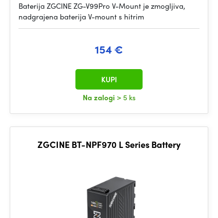
Baterija ZGCINE ZG-V99Pro V-Mount je zmogljiva,
nadgrajena baterija V-mount s hitrim
154 €
KUPI
Na zalogi
> 5 ks
ZGCINE BT-NPF970 L Series Battery