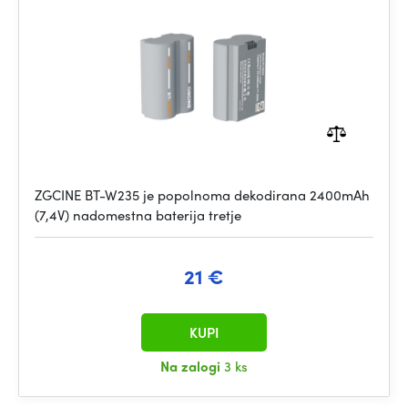
ZGCINE BT-W235 je popolnoma dekodirana 2400mAh
(7,4V) nadomestna baterija tretje
21 €
KUPI
Na zalogi
3 ks