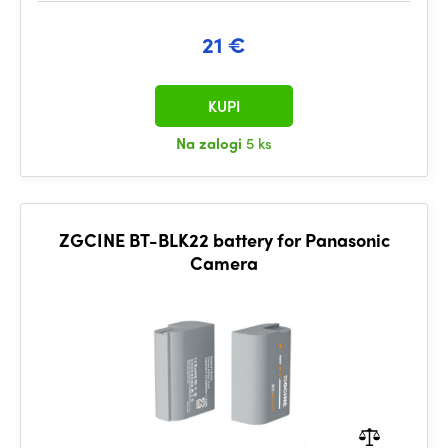
21 €
KUPI
Na zalogi
5 ks
ZGCINE BT-BLK22 battery for Panasonic
Camera