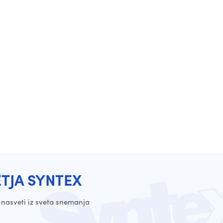
ETJA SYNTEX
 nasveti iz sveta snemanja