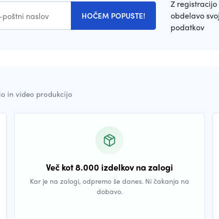
Z registracijo 
obdelavo svoj
HOČEM POPUSTE!
podatkov
io in video produkcijo
Več kot 8.000 izdelkov na zalogi
Kar je na zalogi, odpremo še danes. Ni čakanja na
dobavo.