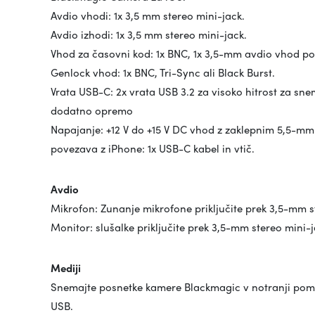
Avdio vhodi: 1x 3,5 mm stereo mini-jack.
Avdio izhodi: 1x 3,5 mm stereo mini-jack.
Vhod za časovni kod: 1x BNC, 1x 3,5-mm avdio vhod po
Genlock vhod: 1x BNC, Tri-Sync ali Black Burst.
Vrata USB-C: 2x vrata USB 3.2 za visoko hitrost za sne
dodatno opremo
Napajanje: +12 V do +15 V DC vhod z zaklepnim 5,5-mm
povezava z iPhone: 1x USB-C kabel in vtič.
Avdio
Mikrofon: Zunanje mikrofone priključite prek 3,5-mm st
Monitor: slušalke priključite prek 3,5-mm stereo mini-
Mediji
Snemajte posnetke kamere Blackmagic v notranji pomnil
USB.