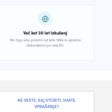
Več kot 30 let izkušenj
Na trgu smo prisotni od leta 1994 in opremo
dobavljamo po vsej EU.
NE VESTE, KAJ STORITI, IMATE
VPRAŠANJE?