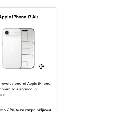
Apple iPhone 17 Air
e revolucionarni Apple iPhone
sinonim za eleganco in
ost.
mo / Pišite za razpoložljivost