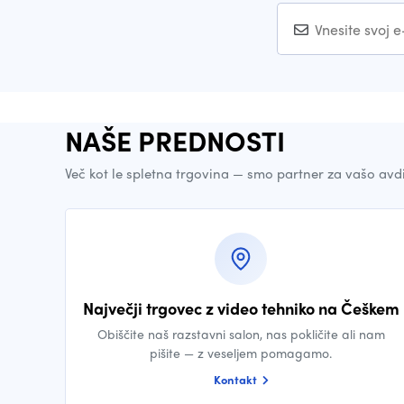
NAŠE PREDNOSTI
Več kot le spletna trgovina — smo partner za vašo avd
Največji trgovec z video tehniko na Češkem
Obiščite naš razstavni salon, nas pokličite ali nam
pišite — z veseljem pomagamo.
Kontakt