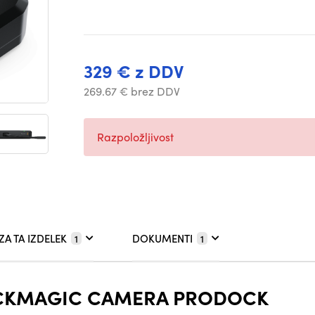
329 € z DDV
269.67 € brez DDV
Razpoložljivost
ZA TA IZDELEK
DOKUMENTI
1
1
ACKMAGIC CAMERA PRODOCK