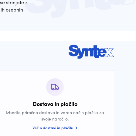
se strinjate z
ih osebnih
Dostava in plačilo
Izberite priročno dostavo in varen način plačila za
svoje naročilo.
Več o dostavi in plačilu