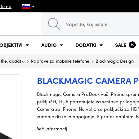
ite na
OBJEKTIVI
AUDIO
DODATKI
SALE
tke, dodatki
Naprave za mobilne telefone
Blackmagic Design
BLACKMAGIC CAMERA 
Blackmagic Camera ProDock vaš iPhone spreme
priključki, ki jih potrebujete za sestavo prilag
Camera za iPhone! Na voljo so priključki za HD
zunanje diske in napajanje! S profesionalnimi
Več informacij