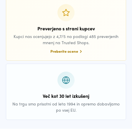
Preverjeno s strani kupcev
Kupci nas ocenjujejo z 4,7/5 na podlagi 485 preverjenih
mnenj na Trusted Shops.
Preberite ocene
Več kot 30 let izkušenj
Na trgu smo prisotni od leta 1994 in opremo dobavljamo
po vsej EU.