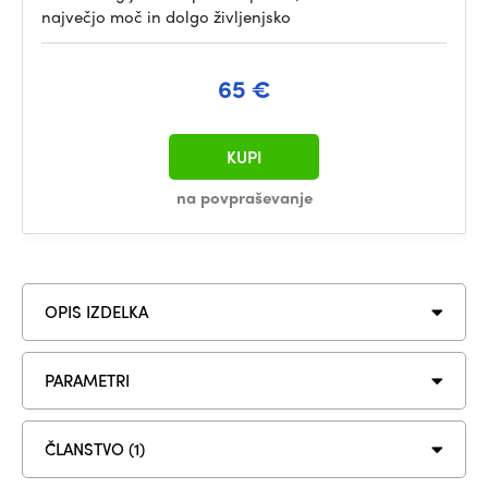
največjo moč in dolgo življenjsko
65 €
KUPI
na povpraševanje
OPIS IZDELKA
PARAMETRI
ČLANSTVO (1)