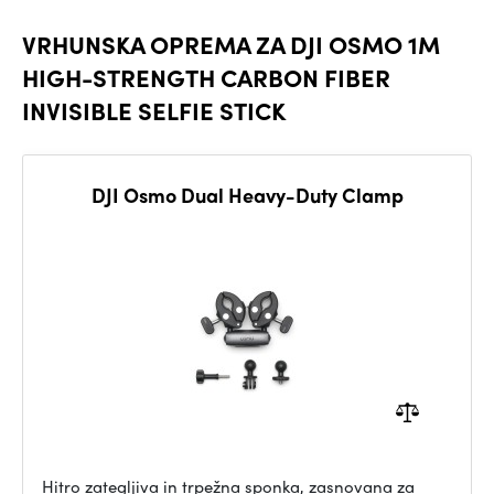
VRHUNSKA OPREMA ZA DJI OSMO 1M
HIGH-STRENGTH CARBON FIBER
INVISIBLE SELFIE STICK
DJI Osmo Dual Heavy-Duty Clamp
Hitro zategljiva in trpežna sponka, zasnovana za