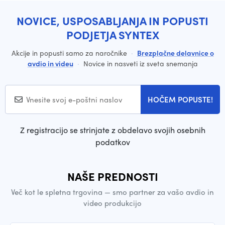
NOVICE, USPOSABLJANJA IN POPUSTI
PODJETJA SYNTEX
Akcije in popusti samo za naročnike
·
Brezplačne delavnice o
avdio in videu
·
Novice in nasveti iz sveta snemanja
HOČEM POPUSTE!
Z registracijo se strinjate z obdelavo svojih osebnih
podatkov
NAŠE PREDNOSTI
Več kot le spletna trgovina — smo partner za vašo avdio in
video produkcijo