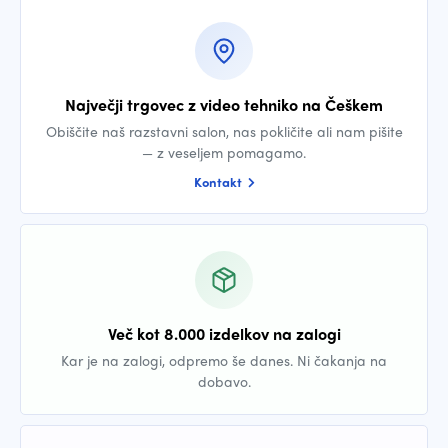
Največji trgovec z video tehniko na Češkem
Obiščite naš razstavni salon, nas pokličite ali nam pišite
— z veseljem pomagamo.
Kontakt
Več kot 8.000 izdelkov na zalogi
Kar je na zalogi, odpremo še danes. Ni čakanja na
dobavo.