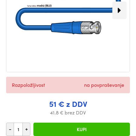
Razpoložljivost
na povpraševanje
51 € z DDV
41.8 € brez DDV
-
+
KUPI