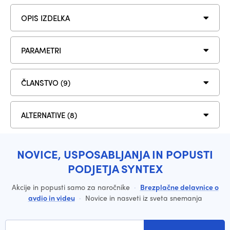
OPIS IZDELKA
PARAMETRI
ČLANSTVO (9)
ALTERNATIVE (8)
NOVICE, USPOSABLJANJA IN POPUSTI
PODJETJA SYNTEX
Akcije in popusti samo za naročnike
·
Brezplačne delavnice o
avdio in videu
·
Novice in nasveti iz sveta snemanja