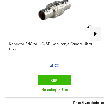
Konektor BNC za 12G-SDI kabliranje Canare Ultra
Coax.
4 €
KUPI
Na zalogi
> 5 ks
Prikaži vse dodatke