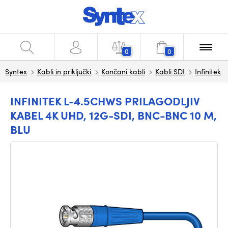
0
0
Syntex
Kabli in priključki
Končani kabli
Kabli SDI
Infinitek
INFINITEK L-4.5CHWS PRILAGODLJIV
KABEL 4K UHD, 12G-SDI, BNC-BNC 10 M,
BLU