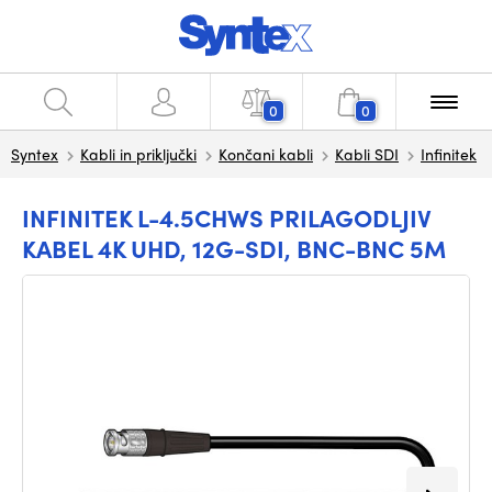
0
0
Syntex
Kabli in priključki
Končani kabli
Kabli SDI
Infinitek
INFINITEK L-4.5CHWS PRILAGODLJIV
KABEL 4K UHD, 12G-SDI, BNC-BNC 5M