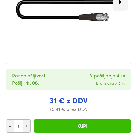
Razpoložljivost
V pošiljanje 4 ks
Pošlji:
11. 08.
Bratislava > 5 ks
31 € z DDV
25.41 € brez DDV
-
+
KUPI