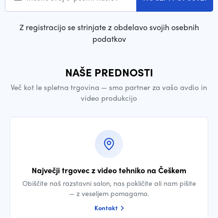
Z registracijo se strinjate z obdelavo svojih osebnih
podatkov
NAŠE PREDNOSTI
Več kot le spletna trgovina — smo partner za vašo avdio in
video produkcijo
Največji trgovec z video tehniko na Češkem
Obiščite naš razstavni salon, nas pokličite ali nam pišite
— z veseljem pomagamo.
Kontakt