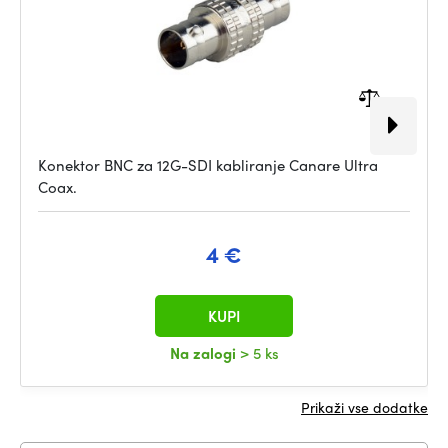
Konektor BNC za 12G-SDI kabliranje Canare Ultra
Coax.
4 €
KUPI
Na zalogi
> 5 ks
Prikaži vse dodatke