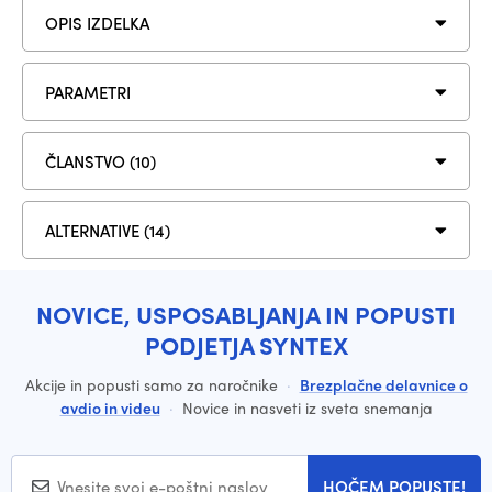
OPIS IZDELKA
PARAMETRI
ČLANSTVO (10)
ALTERNATIVE (14)
NOVICE, USPOSABLJANJA IN POPUSTI
PODJETJA SYNTEX
Akcije in popusti samo za naročnike
·
Brezplačne delavnice o
avdio in videu
·
Novice in nasveti iz sveta snemanja
HOČEM POPUSTE!