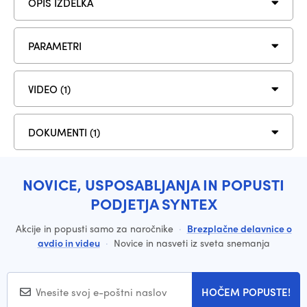
OPIS IZDELKA
PARAMETRI
VIDEO (1)
DOKUMENTI (1)
NOVICE, USPOSABLJANJA IN POPUSTI
PODJETJA SYNTEX
Akcije in popusti samo za naročnike
·
Brezplačne delavnice o
avdio in videu
·
Novice in nasveti iz sveta snemanja
HOČEM POPUSTE!