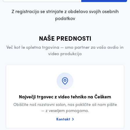
Z registracijo se strinjate z obdelavo svojih osebnih
podatkov
NAŠE PREDNOSTI
Več kot le spletna trgovina — smo partner za vašo avdio in
video produkcijo
Največji trgovec z video tehniko na Češkem
Obiščite naš razstavni salon, nas pokličite ali nam pišite
— z veseljem pomagamo.
Kontakt