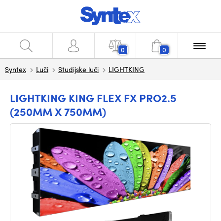
0
0
Syntex
Luči
Studijske luči
LIGHTKING
LIGHTKING KING FLEX FX PRO2.5
(250MM X 750MM)