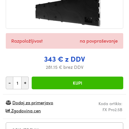
Razpoložljivost
na povpraševanje
343 € z DDV
281.15 € brez DDV
-
+
KUPI
Dodaj za primerjavo
Koda artikla:
FX Pro2.5B
Zgodovina cen