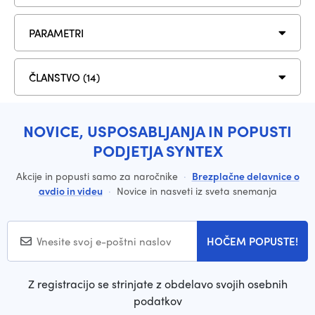
PARAMETRI
ČLANSTVO (14)
NOVICE, USPOSABLJANJA IN POPUSTI
PODJETJA SYNTEX
Akcije in popusti samo za naročnike
·
Brezplačne delavnice o
avdio in videu
·
Novice in nasveti iz sveta snemanja
HOČEM POPUSTE!
Z registracijo se strinjate z obdelavo svojih osebnih
podatkov