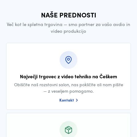
NAŠE PREDNOSTI
Več kot le spletna trgovina — smo partner za vašo avdio in
video produkcijo
Največji trgovec z video tehniko na Češkem
Obiščite naš razstavni salon, nas pokličite ali nam pišite
— z veseljem pomagamo.
Kontakt