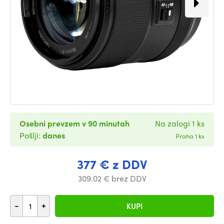
Osebni prevzem v 90 minutah
Na zalogi 1 ks
Pošlji:
danes
Praha 1 ks
377 € z DDV
309.02 € brez DDV
-
+
KUPI