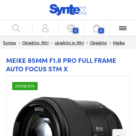
0
0
Syntex
Objektivi, filtri
objektivi in filtri
Objektivi
Meike
MEIKE 85MM F1.8 PRO FULL FRAME
AUTO FOCUS STM X
ZADNJI KOS