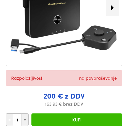
Razpoložljivost
na povpraševanje
200 € z DDV
163.93 € brez DDV
-
+
KUPI