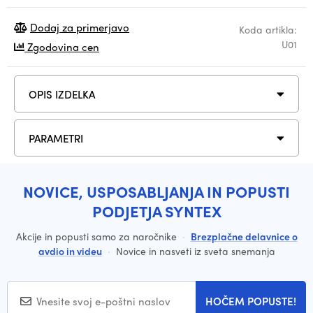
Dodaj za primerjavo
Koda artikla:
U01
Zgodovina cen
OPIS IZDELKA
PARAMETRI
NOVICE, USPOSABLJANJA IN POPUSTI
PODJETJA SYNTEX
Akcije in popusti samo za naročnike
·
Brezplačne delavnice o
avdio in videu
·
Novice in nasveti iz sveta snemanja
HOČEM POPUSTE!