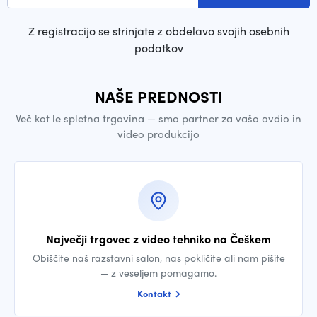
Z registracijo se strinjate z obdelavo svojih osebnih
podatkov
NAŠE PREDNOSTI
Več kot le spletna trgovina — smo partner za vašo avdio in
video produkcijo
Največji trgovec z video tehniko na Češkem
Obiščite naš razstavni salon, nas pokličite ali nam pišite
— z veseljem pomagamo.
Kontakt