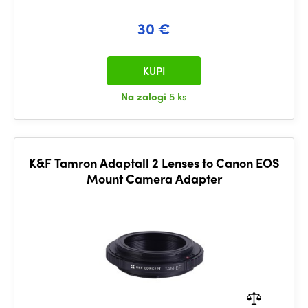
30 €
KUPI
Na zalogi
5 ks
K&F Tamron Adaptall 2 Lenses to Canon EOS
Mount Camera Adapter