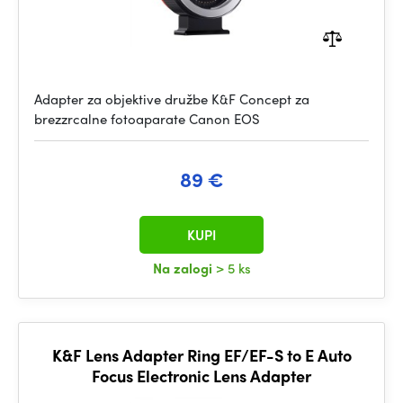
Adapter za objektive družbe K&F Concept za
brezzrcalne fotoaparate Canon EOS
89 €
KUPI
Na zalogi
> 5 ks
K&F Lens Adapter Ring EF/EF-S to E Auto
Focus Electronic Lens Adapter