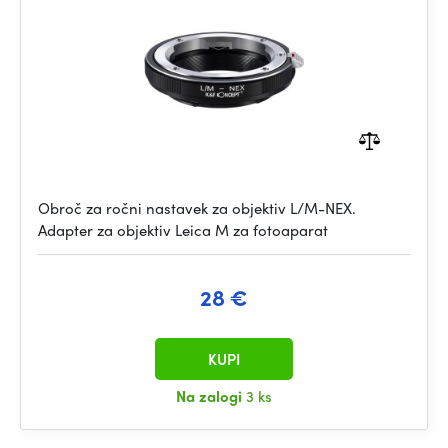
Obroč za ročni nastavek za objektiv L/M-NEX.
Adapter za objektiv Leica M za fotoaparat
28 €
KUPI
Na zalogi
3 ks