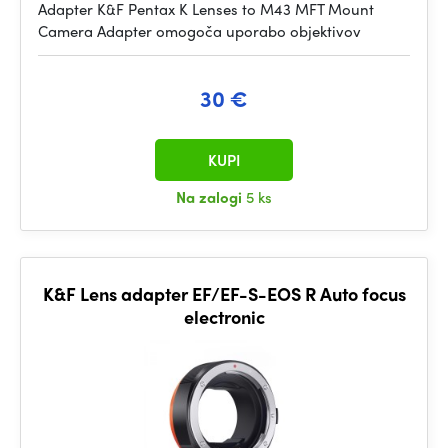
Adapter K&F Pentax K Lenses to M43 MFT Mount
Camera Adapter omogoča uporabo objektivov
30 €
KUPI
Na zalogi
5 ks
K&F Lens adapter EF/EF-S-EOS R Auto focus
electronic