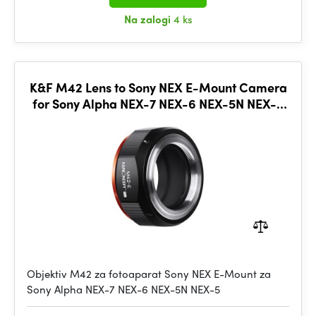
Na zalogi
4 ks
K&F M42 Lens to Sony NEX E-Mount Camera
for Sony Alpha NEX-7 NEX-6 NEX-5N NEX-5
NEX-C3 NEX-3
Objektiv M42 za fotoaparat Sony NEX E-Mount za
Sony Alpha NEX-7 NEX-6 NEX-5N NEX-5