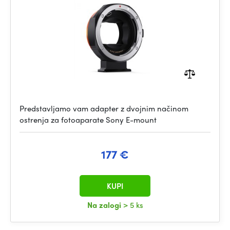
Predstavljamo vam adapter z dvojnim načinom
ostrenja za fotoaparate Sony E-mount
177 €
KUPI
Na zalogi
> 5 ks