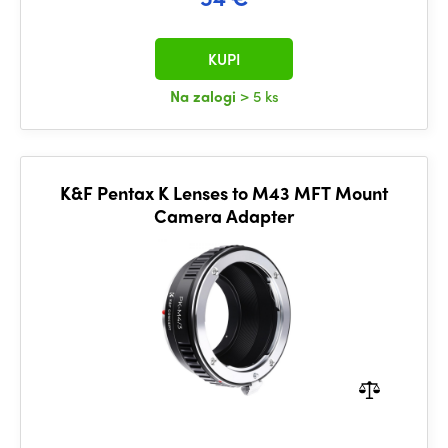
KUPI
Na zalogi
> 5 ks
K&F Pentax K Lenses to M43 MFT Mount
Camera Adapter