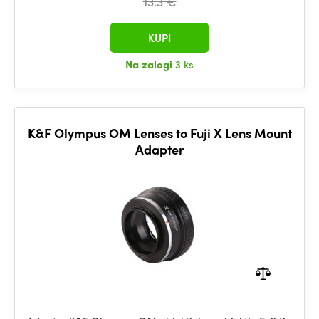
13.3 €
KUPI
Na zalogi
3 ks
K&F Olympus OM Lenses to Fuji X Lens Mount
Adapter