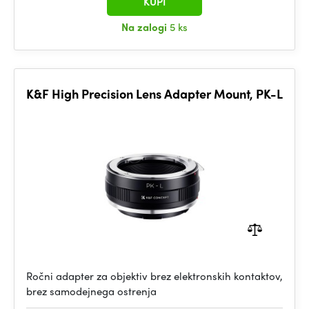
KUPI
Na zalogi
5 ks
K&F High Precision Lens Adapter Mount, PK-L
Ročni adapter za objektiv brez elektronskih kontaktov,
brez samodejnega ostrenja