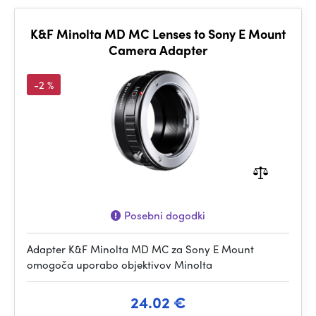
K&F Minolta MD MC Lenses to Sony E Mount
Camera Adapter
-2 %
Posebni dogodki
Adapter K&F Minolta MD MC za Sony E Mount
omogoča uporabo objektivov Minolta
24.02 €