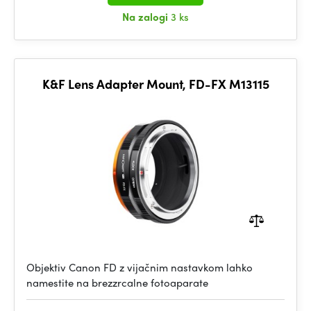
Na zalogi
3 ks
K&F Lens Adapter Mount, FD-FX M13115
Objektiv Canon FD z vijačnim nastavkom lahko
namestite na brezzrcalne fotoaparate