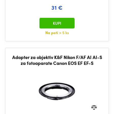
31 €
KUPI
Na poti
> 5 ks
Adapter za objektiv K&F Nikon F/AF AI AI-S
za fotoaparate Canon EOS EF EF-S