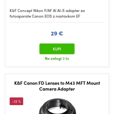
K&F Concept Nikon F/AF AI AI-S adapter za
fotoaparate Canon EOS z nastavkom EF
29 €
KUPI
Na zalogi
3 ks
K&F Canon FD Lenses to M43 MFT Mount
Camera Adapter
-12 %