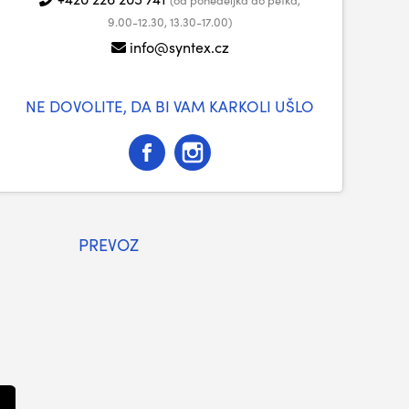
9.00-12.30, 13.30-17.00)
info@syntex.cz
NE DOVOLITE, DA BI VAM KARKOLI UŠLO
PREVOZ