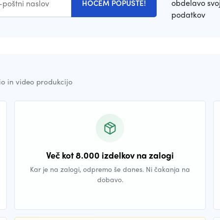
obdelavo svoj
HOČEM POPUSTE!
podatkov
io in video produkcijo
Več kot 8.000 izdelkov na zalogi
Kar je na zalogi, odpremo še danes. Ni čakanja na
dobavo.