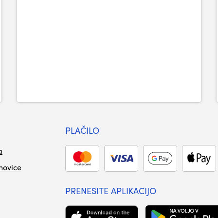
PLAČILO
a
 novice
PRENESITE APLIKACIJO