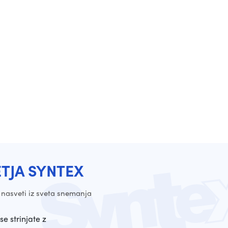
ETJA SYNTEX
 nasveti iz sveta snemanja
se strinjate z