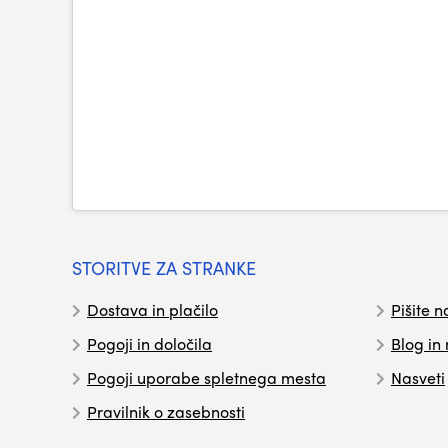
STORITVE ZA STRANKE
Dostava in plačilo
Pišite n
Pogoji in določila
Blog in
Pogoji uporabe spletnega mesta
Nasveti
Pravilnik o zasebnosti