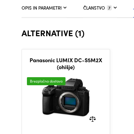
OPIS IN PARAMETRI
ČLANSTVO
7
ALTERNATIVE (1)
Panasonic LUMIX DC-S5M2X
(ohišje)
Brezplačna dostava