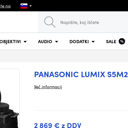
ite na
OBJEKTIVI
AUDIO
DODATKI
SALE
PANASONIC LUMIX S5M2
Več informacij
2 869 € z DDV