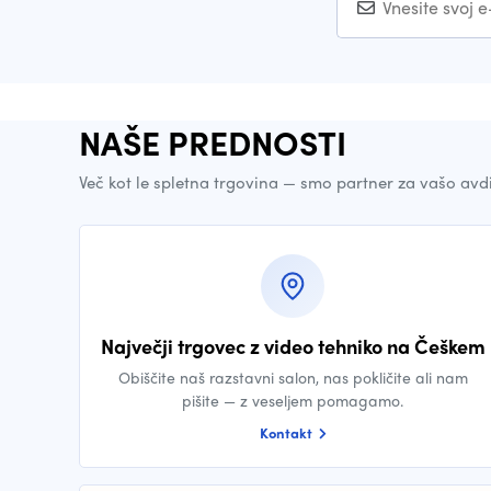
NAŠE PREDNOSTI
Več kot le spletna trgovina — smo partner za vašo avd
Največji trgovec z video tehniko na Češkem
Obiščite naš razstavni salon, nas pokličite ali nam
pišite — z veseljem pomagamo.
Kontakt