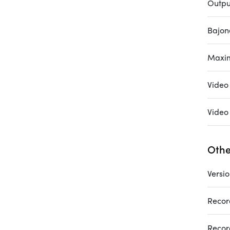
Outpu
Bajon
Maxim
Video
Video
Othe
Versi
Recor
Recor