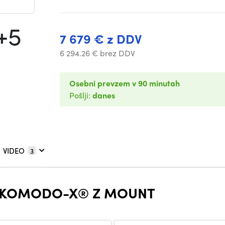
+5
7 679 € z DDV
6 294.26 € brez DDV
Osebni prevzem v 90 minutah
Pošlji:
danes
VIDEO
3
D KOMODO-X® Z MOUNT