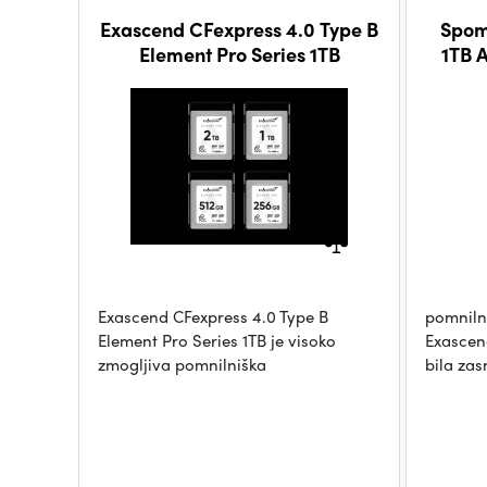
Exascend CFexpress 4.0 Type B
Spom
Element Pro Series 1TB
1TB 
Exascend CFexpress 4.0 Type B
pomniln
Element Pro Series 1TB je visoko
Exascend
zmogljiva pomnilniška
bila za