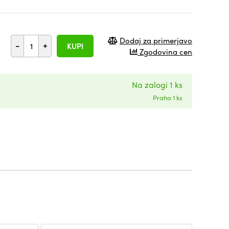
Dodaj za primerjavo
-
+
KUPI
Zgodovina cen
Na zalogi 1 ks
Praha 1 ks