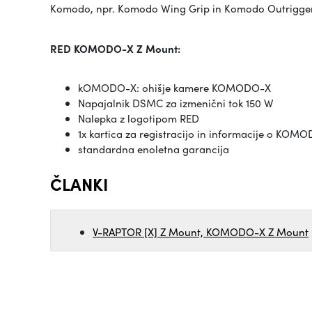
Komodo, npr. Komodo Wing Grip in Komodo Outrigge
RED KOMODO-X Z Mount:
kOMODO-X: ohišje kamere KOMODO-X
Napajalnik DSMC za izmenični tok 150 W
Nalepka z logotipom RED
1x kartica za registracijo in informacije o KOM
standardna enoletna garancija
ČLANKI
V-RAPTOR [X] Z Mount, KOMODO-X Z Mount