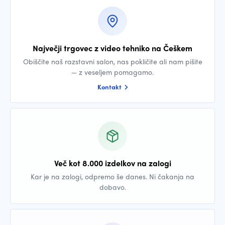
Največji trgovec z video tehniko na Češkem
Obiščite naš razstavni salon, nas pokličite ali nam pišite
— z veseljem pomagamo.
Kontakt
Več kot 8.000 izdelkov na zalogi
Kar je na zalogi, odpremo še danes. Ni čakanja na
dobavo.