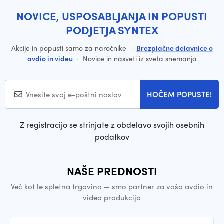
NOVICE, USPOSABLJANJA IN POPUSTI
PODJETJA SYNTEX
Akcije in popusti samo za naročnike
·
Brezplačne delavnice o
avdio in videu
·
Novice in nasveti iz sveta snemanja
HOČEM POPUSTE!
Z registracijo se strinjate z obdelavo svojih osebnih
podatkov
NAŠE PREDNOSTI
Več kot le spletna trgovina — smo partner za vašo avdio in
video produkcijo