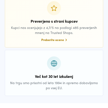
Preverjeno s strani kupcev
Kupci nas ocenjujejo z 4,7/5 na podlagi 485 preverjenih
mnenj na Trusted Shops.
Preberite ocene
Več kot 30 let izkušenj
Na trgu smo prisotni od leta 1994 in opremo dobavljamo
po vsej EU.