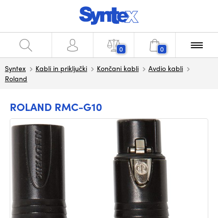
0
0
Syntex
Kabli in priključki
Končani kabli
Avdio kabli
Roland
ROLAND RMC-G10