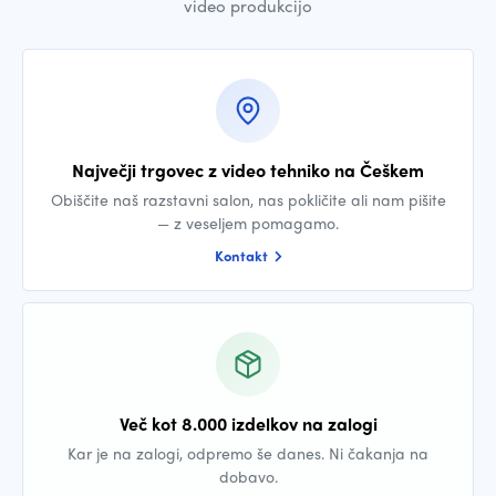
video produkcijo
Največji trgovec z video tehniko na Češkem
Obiščite naš razstavni salon, nas pokličite ali nam pišite
— z veseljem pomagamo.
Kontakt
Več kot 8.000 izdelkov na zalogi
Kar je na zalogi, odpremo še danes. Ni čakanja na
dobavo.