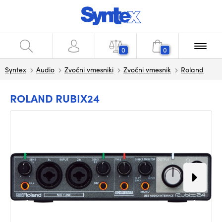
0
0
Syntex
Audio
Zvočni vmesniki
Zvočni vmesnik
Roland
ROLAND RUBIX24