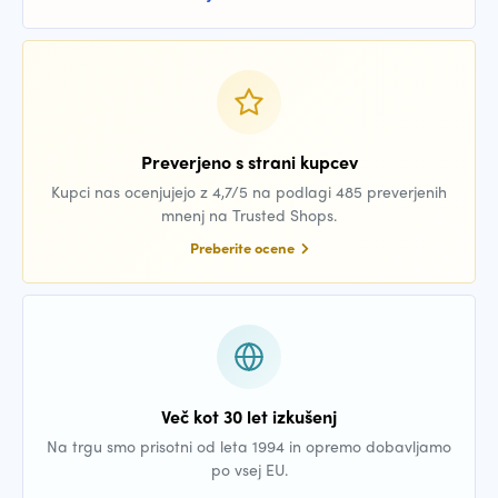
Preverjeno s strani kupcev
Kupci nas ocenjujejo z 4,7/5 na podlagi 485 preverjenih
mnenj na Trusted Shops.
Preberite ocene
Več kot 30 let izkušenj
Na trgu smo prisotni od leta 1994 in opremo dobavljamo
po vsej EU.