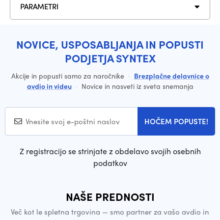
PARAMETRI
NOVICE, USPOSABLJANJA IN POPUSTI
PODJETJA SYNTEX
Akcije in popusti samo za naročnike
·
Brezplačne delavnice o
avdio in videu
·
Novice in nasveti iz sveta snemanja
HOČEM POPUSTE!
Z registracijo se strinjate z obdelavo svojih osebnih
podatkov
NAŠE PREDNOSTI
Več kot le spletna trgovina — smo partner za vašo avdio in