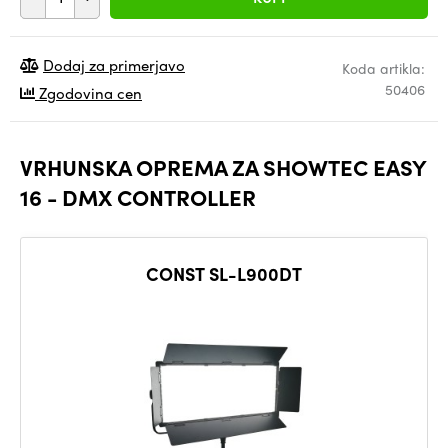
Dodaj za primerjavo
Koda artikla:
50406
Zgodovina cen
VRHUNSKA OPREMA ZA SHOWTEC EASY
16 - DMX CONTROLLER
CONST SL-L900DT