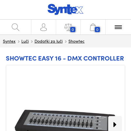
0
0
Syntex
Luči
Dodatki za luči
Showtec
SHOWTEC EASY 16 - DMX CONTROLLER