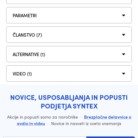
PARAMETRI
ČLANSTVO (7)
ALTERNATIVE (1)
VIDEO (1)
NOVICE, USPOSABLJANJA IN POPUSTI
PODJETJA SYNTEX
Akcije in popusti samo za naročnike
·
Brezplačne delavnice o
avdio in videu
·
Novice in nasveti iz sveta snemanja