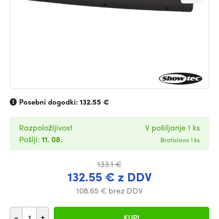
Posebni dogodki:
132.55 €
Razpoložljivost
V pošiljanje 1 ks
Pošlji:
11. 08.
Bratislava 1 ks
133.1 €
132.55 € z DDV
108.65 € brez DDV
-
+
KUPI