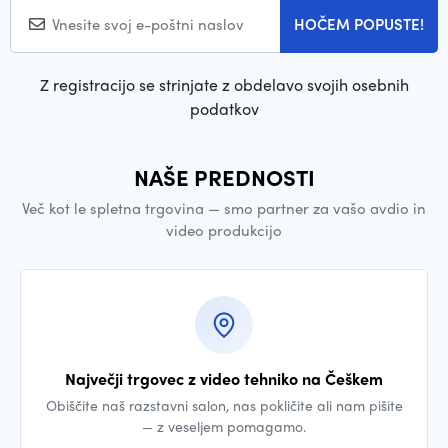
HOČEM POPUSTE!
Z registracijo se strinjate z obdelavo svojih osebnih
podatkov
NAŠE PREDNOSTI
Več kot le spletna trgovina — smo partner za vašo avdio in
video produkcijo
Največji trgovec z video tehniko na Češkem
Obiščite naš razstavni salon, nas pokličite ali nam pišite
— z veseljem pomagamo.