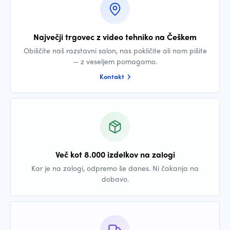
Največji trgovec z video tehniko na Češkem
Obiščite naš razstavni salon, nas pokličite ali nam pišite
— z veseljem pomagamo.
Kontakt
Več kot 8.000 izdelkov na zalogi
Kar je na zalogi, odpremo še danes. Ni čakanja na
dobavo.