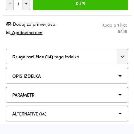
-
+
KUPI
Dodaj za primerjavo
Koda artikla:
5838
Zgodovina cen
Druge različice (14)
tega izdelka
OPIS IZDELKA
PARAMETRI
ALTERNATIVE (14)