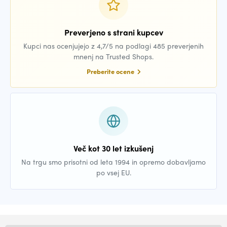
Preverjeno s strani kupcev
Kupci nas ocenjujejo z 4,7/5 na podlagi 485 preverjenih
mnenj na Trusted Shops.
Preberite ocene
Več kot 30 let izkušenj
Na trgu smo prisotni od leta 1994 in opremo dobavljamo
po vsej EU.