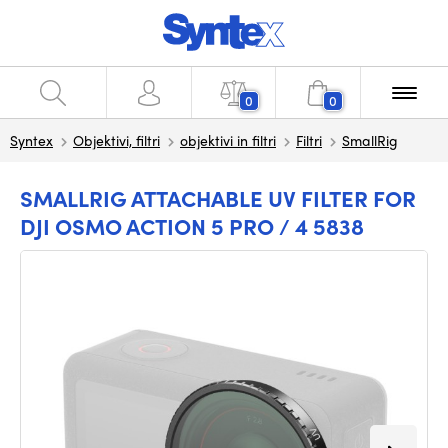
0
0
Syntex
Objektivi, filtri
objektivi in filtri
Filtri
SmallRig
SMALLRIG ATTACHABLE UV FILTER FOR
DJI OSMO ACTION 5 PRO / 4 5838