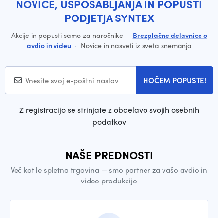
NOVICE, USPOSABLJANJA IN POPUSTI
PODJETJA SYNTEX
Akcije in popusti samo za naročnike
·
Brezplačne delavnice o
avdio in videu
·
Novice in nasveti iz sveta snemanja
HOČEM POPUSTE!
Z registracijo se strinjate z obdelavo svojih osebnih
podatkov
NAŠE PREDNOSTI
Več kot le spletna trgovina — smo partner za vašo avdio in
video produkcijo