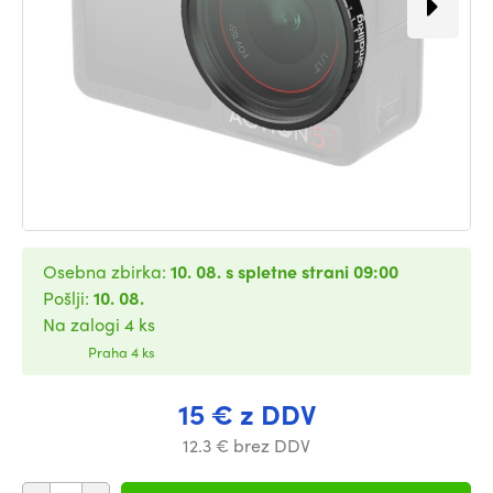
Osebna zbirka:
10. 08. s spletne strani 09:00
Pošlji:
10. 08.
Na zalogi 4 ks
Praha 4 ks
15 € z DDV
12.3 € brez DDV