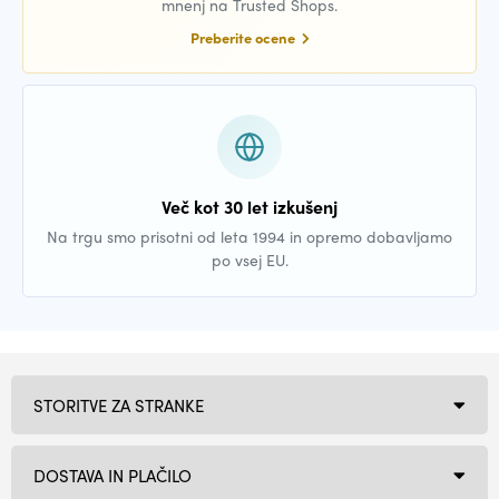
mnenj na Trusted Shops.
Preberite ocene
Več kot 30 let izkušenj
Na trgu smo prisotni od leta 1994 in opremo dobavljamo
po vsej EU.
STORITVE ZA STRANKE
DOSTAVA IN PLAČILO