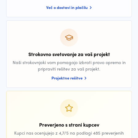
Več o dostavi in plačilu
Strokovno svetovanje za vaš projekt
Naši strokovnjaki vam pomagajo izbrati pravo opremo in
pripraviti rešitev za vaš projekt.
Projektne rešitve
Preverjeno s strani kupcev
Kupci nas ocenjujejo z 4,7/5 na podlagi 485 preverjenih