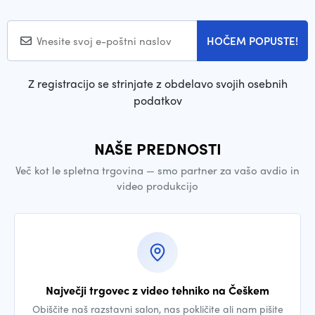
HOČEM POPUSTE!
Z registracijo se strinjate z obdelavo svojih osebnih
podatkov
NAŠE PREDNOSTI
Več kot le spletna trgovina — smo partner za vašo avdio in
video produkcijo
Največji trgovec z video tehniko na Češkem
Obiščite naš razstavni salon, nas pokličite ali nam pišite