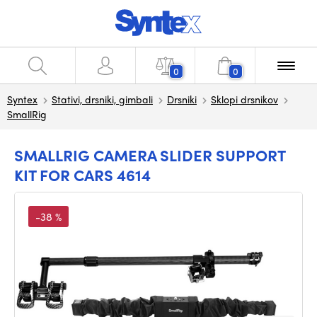
0
0
Syntex
Stativi, drsniki, gimbali
Drsniki
Sklopi drsnikov
SmallRig
SMALLRIG CAMERA SLIDER SUPPORT
KIT FOR CARS 4614
-38 %