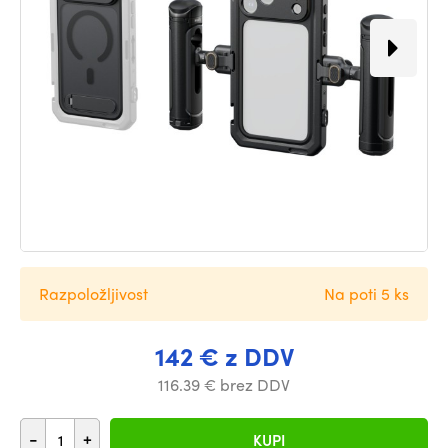
Razpoložljivost
Na poti 5 ks
142 € z DDV
116.39 € brez DDV
-
+
KUPI