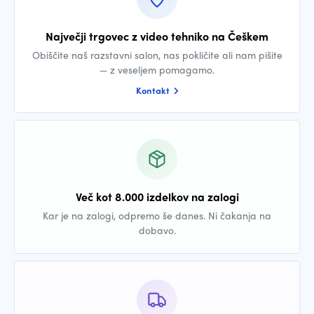
Največji trgovec z video tehniko na Češkem
Obiščite naš razstavni salon, nas pokličite ali nam pišite
— z veseljem pomagamo.
Kontakt
Več kot 8.000 izdelkov na zalogi
Kar je na zalogi, odpremo še danes. Ni čakanja na
dobavo.