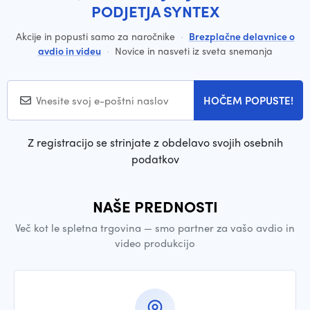
PODJETJA SYNTEX
Akcije in popusti samo za naročnike
·
Brezplačne delavnice o
avdio in videu
·
Novice in nasveti iz sveta snemanja
HOČEM POPUSTE!
Z registracijo se strinjate z obdelavo svojih osebnih
podatkov
NAŠE PREDNOSTI
Več kot le spletna trgovina — smo partner za vašo avdio in
video produkcijo