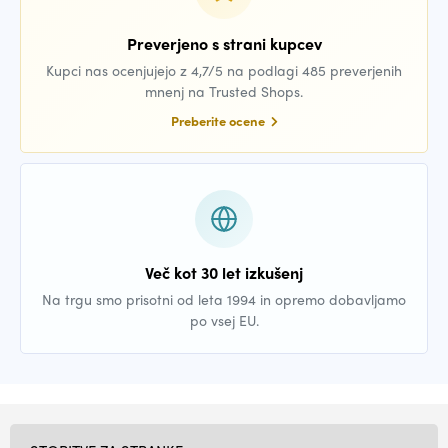
Preverjeno s strani kupcev
Kupci nas ocenjujejo z 4,7/5 na podlagi 485 preverjenih
mnenj na Trusted Shops.
Preberite ocene
Več kot 30 let izkušenj
Na trgu smo prisotni od leta 1994 in opremo dobavljamo
po vsej EU.