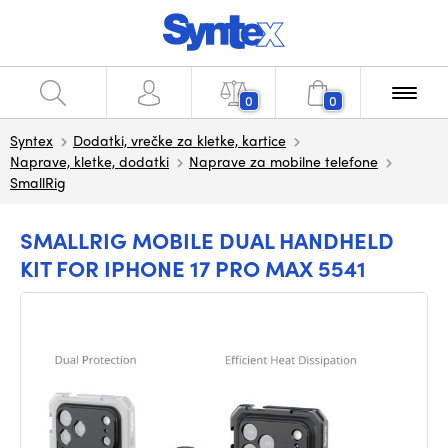
0
0
Syntex
Dodatki, vrečke za kletke, kartice
Naprave, kletke, dodatki
Naprave za mobilne telefone
SmallRig
SMALLRIG MOBILE DUAL HANDHELD
KIT FOR IPHONE 17 PRO MAX 5541