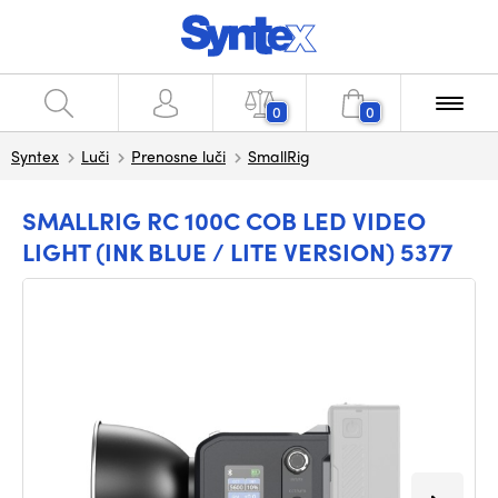
0
0
Syntex
Luči
Prenosne luči
SmallRig
SMALLRIG RC 100C COB LED VIDEO
LIGHT (INK BLUE / LITE VERSION) 5377