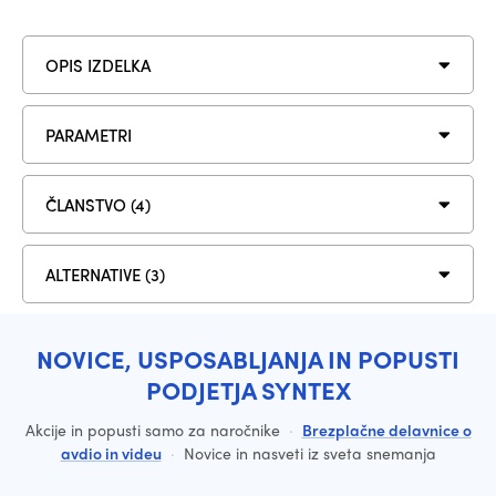
OPIS IZDELKA
PARAMETRI
ČLANSTVO (4)
ALTERNATIVE (3)
NOVICE, USPOSABLJANJA IN POPUSTI
PODJETJA SYNTEX
Akcije in popusti samo za naročnike
·
Brezplačne delavnice o
avdio in videu
·
Novice in nasveti iz sveta snemanja