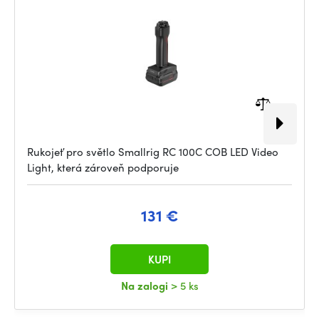
Rukojeť pro světlo Smallrig RC 100C COB LED Video
Light, která zároveň podporuje
131 €
KUPI
Na zalogi
> 5 ks