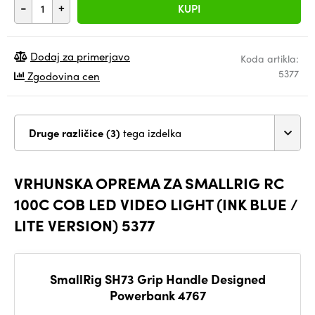
-
+
KUPI
Dodaj za primerjavo
Koda artikla:
5377
Zgodovina cen
Druge različice (3)
tega izdelka
VRHUNSKA OPREMA ZA SMALLRIG RC
100C COB LED VIDEO LIGHT (INK BLUE /
LITE VERSION) 5377
SmallRig SH73 Grip Handle Designed
Powerbank 4767