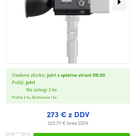
Osebna zbirka:
jutri s spletne strani 09:00
Pošlji:
jutri
Na zalogi 2 ks
Praha 2 ks, Bratislava 1 ks
273 € z DDV
223.77 € brez DDV