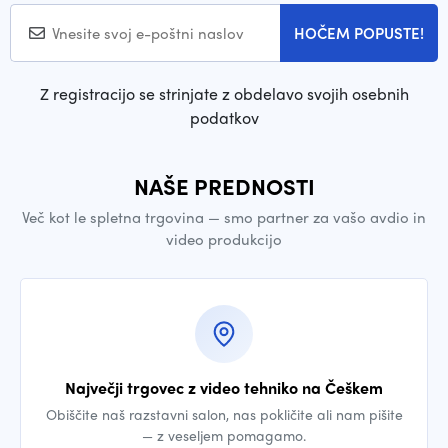
HOČEM POPUSTE!
Z registracijo se strinjate z obdelavo svojih osebnih
podatkov
NAŠE PREDNOSTI
Več kot le spletna trgovina — smo partner za vašo avdio in
video produkcijo
Največji trgovec z video tehniko na Češkem
Obiščite naš razstavni salon, nas pokličite ali nam pišite
— z veseljem pomagamo.