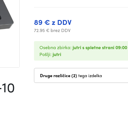
89 € z DDV
72.95 € brez DDV
Osebna zbirka:
jutri s spletne strani 09:00
Pošlji:
jutri
Druge različice (2)
tega izdelka
+10