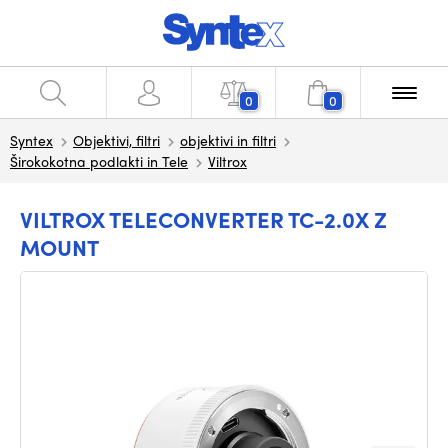
0
0
Syntex
Objektivi, filtri
objektivi in filtri
Širokokotna podlakti in Tele
Viltrox
VILTROX TELECONVERTER TC-2.0X Z
MOUNT