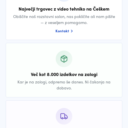
Največji trgovec z video tehniko na Češkem
Obiščite naš razstavni salon, nas pokličite ali nam pišite
— z veseljem pomagamo.
Kontakt
Več kot 8.000 izdelkov na zalogi
Kar je na zalogi, odpremo še danes. Ni čakanja na
dobavo.