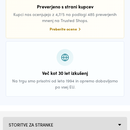
Preverjeno s strani kupcev
Kupci nas ocenjujejo z 4,7/5 na podlagi 485 preverjenih
mnenj na Trusted Shops.
Preberite ocene
Več kot 30 let izkušenj
Na trgu smo prisotni od leta 1994 in opremo dobavljamo
po vsej EU.
STORITVE ZA STRANKE