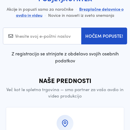
Akcije in popusti samo za naročnike
·
Brezplačne delavnice o
avdio in videu
·
Novice in nasveti iz sveta snemanja
HOČEM POPUSTE!
Z registracijo se strinjate z obdelavo svojih osebnih
podatkov
NAŠE PREDNOSTI
Več kot le spletna trgovina — smo partner za vašo avdio in
video produkcijo