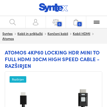
0
0
Syntex
Kabli in priključki
Končani kabli
Kabli HDMI
Atomos
ATOMOS 4KP60 LOCKING HDR MINI TO
FULL HDMI 30CM HIGH SPEED CABLE -
RAZŠIRJEN
Razširjen