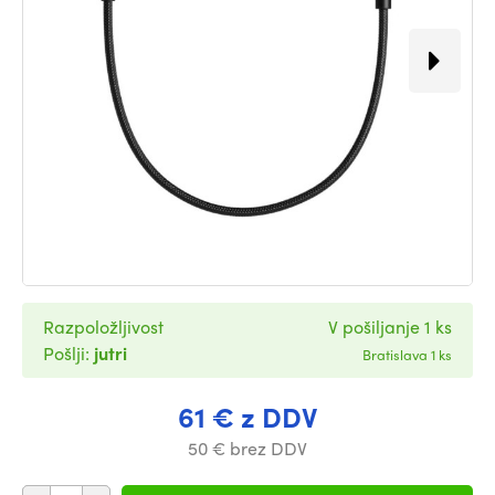
Razpoložljivost
V pošiljanje 1 ks
Pošlji:
jutri
Bratislava 1 ks
61 € z DDV
50 € brez DDV