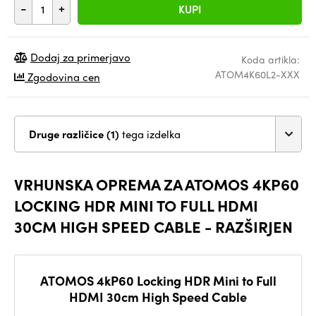
-
+
KUPI
Dodaj za primerjavo
Koda artikla:
ATOM4K60L2-XXX
Zgodovina cen
Druge različice (1)
tega izdelka
VRHUNSKA OPREMA ZA ATOMOS 4KP60
LOCKING HDR MINI TO FULL HDMI
30CM HIGH SPEED CABLE - RAZŠIRJEN
ATOMOS 4kP60 Locking HDR Mini to Full
HDMI 30cm High Speed Cable