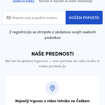
avdio in videu
·
Novice in nasveti iz sveta snemanja
HOČEM POPUSTE!
Z registracijo se strinjate z obdelavo svojih osebnih
podatkov
NAŠE PREDNOSTI
Več kot le spletna trgovina — smo partner za vašo avdio in
video produkcijo
Največji trgovec z video tehniko na Češkem