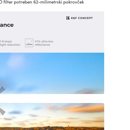
ND filter potreben 62-milimetrski pokrovček