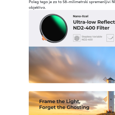
Poleg tega je za ta 58-milimetrski spremenljivi 
objektiva.