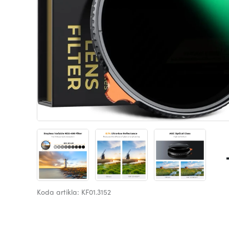
Koda artikla: KF01.3152