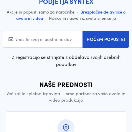
PODJETJA SYNTEX
Akcije in popusti samo za naročnike
·
Brezplačne delavnice o
avdio in videu
·
Novice in nasveti iz sveta snemanja
HOČEM POPUSTE!
Z registracijo se strinjate z obdelavo svojih osebnih
podatkov
NAŠE PREDNOSTI
Več kot le spletna trgovina — smo partner za vašo avdio in
video produkcijo