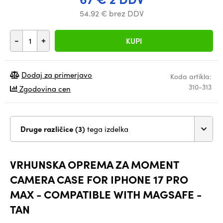
54.92 € brez DDV
-
+
KUPI
Dodaj za primerjavo
Koda artikla:
310-313
Zgodovina cen
Druge različice (3)
tega izdelka
VRHUNSKA OPREMA ZA MOMENT
CAMERA CASE FOR IPHONE 17 PRO
MAX - COMPATIBLE WITH MAGSAFE -
TAN