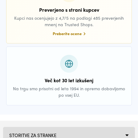
Preverjeno s strani kupcev
Kupci nas ocenjujejo z 4,7/5 na podlagi 485 preverjenih
mnenj na Trusted Shops.
Preberite ocene
Več kot 30 let izkušenj
Na trgu smo prisotni od leta 1994 in opremo dobavljamo
po vsej EU.
STORITVE ZA STRANKE