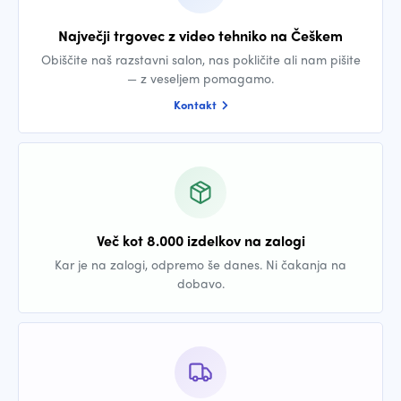
Največji trgovec z video tehniko na Češkem
Obiščite naš razstavni salon, nas pokličite ali nam pišite
— z veseljem pomagamo.
Kontakt
Več kot 8.000 izdelkov na zalogi
Kar je na zalogi, odpremo še danes. Ni čakanja na
dobavo.