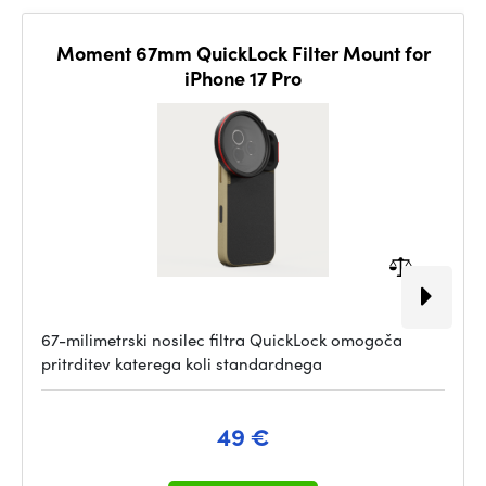
Moment 67mm QuickLock Filter Mount for
iPhone 17 Pro
67-milimetrski nosilec filtra QuickLock omogoča
pritrditev katerega koli standardnega
49 €