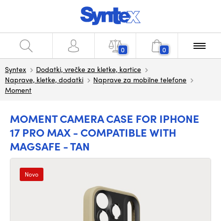
0
0
Syntex
Dodatki, vrečke za kletke, kartice
Naprave, kletke, dodatki
Naprave za mobilne telefone
Moment
MOMENT CAMERA CASE FOR IPHONE
17 PRO MAX - COMPATIBLE WITH
MAGSAFE - TAN
Novo