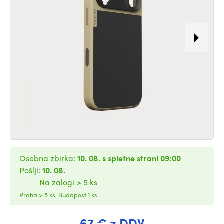
Osebna zbirka:
10. 08. s spletne strani 09:00
Pošlji:
10. 08.
Na zalogi > 5 ks
Praha > 5 ks, Budapest 1 ks
67 € z DDV