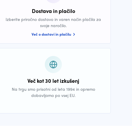
Dostava in plačilo
Izberite priročno dostavo in varen način plačila za
svoje naročilo.
Več o dostavi in plačilu
Več kot 30 let izkušenj
Na trgu smo prisotni od leta 1994 in opremo
dobavljamo po vsej EU.