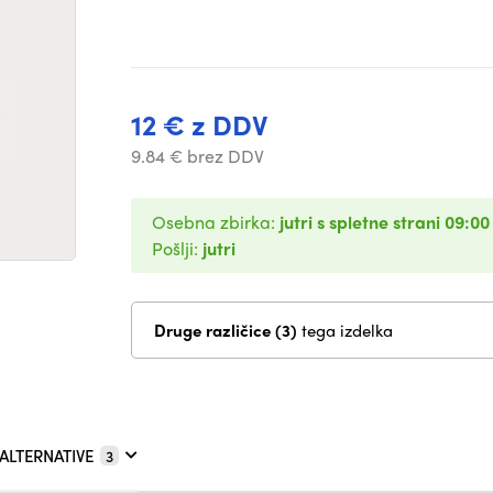
12 € z DDV
9.84 € brez DDV
Osebna zbirka:
jutri s spletne strani 09:00
Pošlji:
jutri
Druge različice (3)
tega izdelka
ALTERNATIVE
3