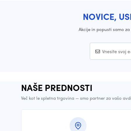
NOVICE, US
Akcije in popusti samo z
NAŠE PREDNOSTI
Več kot le spletna trgovina — smo partner za vašo avd