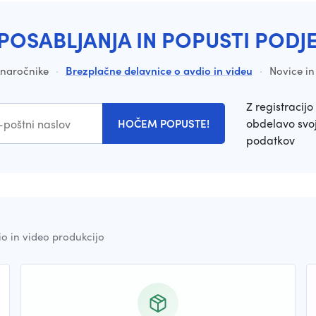
POSABLJANJA IN POPUSTI PODJ
a naročnike
·
Brezplačne delavnice o avdio in videu
·
Novice in
Z registracijo 
obdelavo svoj
HOČEM POPUSTE!
podatkov
io in video produkcijo