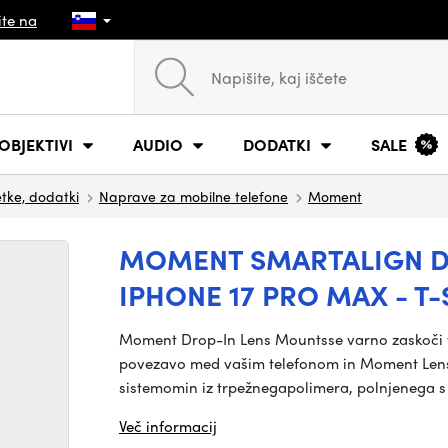
ite na
OBJEKTIVI
AUDIO
DODATKI
SALE
tke, dodatki
Naprave za mobilne telefone
Moment
MOMENT SMARTALIGN D
IPHONE 17 PRO MAX - T-
Moment Drop-In Lens Mountsse varno zaskoči v
povezavo med vašim telefonom in Moment Lenses
sistemomin iz trpežnegapolimera, polnjenega s
Več informacij