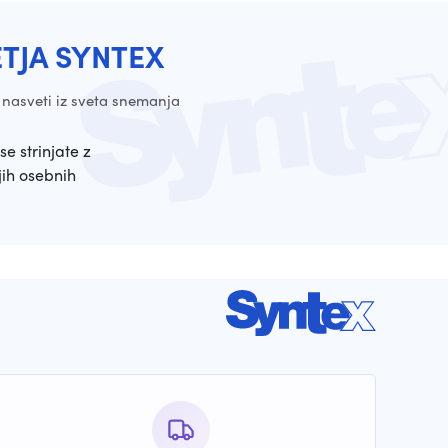
ETJA SYNTEX
 nasveti iz sveta snemanja
se strinjate z
ih osebnih