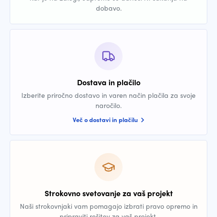
dobavo.
Dostava in plačilo
Izberite priročno dostavo in varen način plačila za svoje
naročilo.
Več o dostavi in plačilu
Strokovno svetovanje za vaš projekt
Naši strokovnjaki vam pomagajo izbrati pravo opremo in
pripraviti rešitev za vaš projekt.