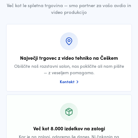
Več kot le spletna trgovina — smo partner za vašo avdio in
video produkcijo
Največji trgovec z video tehniko na Češkem
Obiščite naš razstavni salon, nas pokličite ali nam pišite
— z veseljem pomagamo.
Kontakt
Več kot 8.000 izdelkov na zalogi
Kar je na zalogi, odpremo še danes. Ni čakanja na