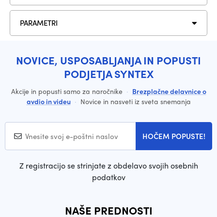
PARAMETRI
NOVICE, USPOSABLJANJA IN POPUSTI
PODJETJA SYNTEX
Akcije in popusti samo za naročnike
·
Brezplačne delavnice o
avdio in videu
·
Novice in nasveti iz sveta snemanja
HOČEM POPUSTE!
Z registracijo se strinjate z obdelavo svojih osebnih
podatkov
NAŠE PREDNOSTI