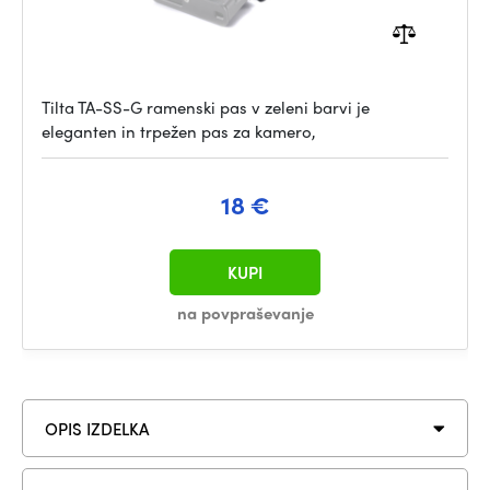
Tilta TA-SS-G ramenski pas v zeleni barvi je
eleganten in trpežen pas za kamero,
18 €
KUPI
na povpraševanje
OPIS IZDELKA