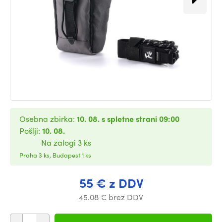
Osebna zbirka:
10. 08. s spletne strani 09:00
Pošlji:
10. 08.
Na zalogi 3 ks
Praha 3 ks, Budapest 1 ks
55 € z DDV
45.08 € brez DDV