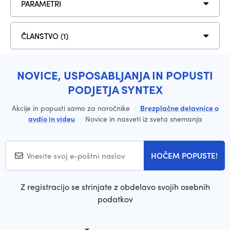
PARAMETRI
ČLANSTVO (1)
NOVICE, USPOSABLJANJA IN POPUSTI
PODJETJA SYNTEX
Akcije in popusti samo za naročnike
·
Brezplačne delavnice o
avdio in videu
·
Novice in nasveti iz sveta snemanja
HOČEM POPUSTE!
Z registracijo se strinjate z obdelavo svojih osebnih
podatkov