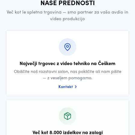
NAŠE PREDNOSTI
Več kot le spletna trgovina — smo partner za vašo avdio in
video produkcijo
Največji trgovec z video tehniko na Češkem
Obiščite naš razstavni salon, nas pokličite ali nam pišite
— z veseljem pomagamo.
Kontakt
Več kot 8.000 izdelkov na zalogi