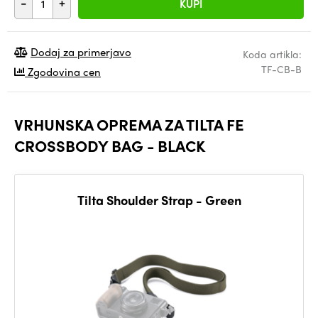
-
+
KUPI
Dodaj za primerjavo
Koda artikla:
TF-CB-B
Zgodovina cen
VRHUNSKA OPREMA ZA TILTA FE
CROSSBODY BAG - BLACK
Tilta Shoulder Strap - Green