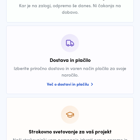
Kar je na zalogi, odpremo še danes. Ni čakanja na
dobavo.
Dostava in plačilo
Izberite priročno dostavo in varen način plačila za svoje
naročilo.
Več o dostavi in plačilu
Strokovno svetovanje za vaš projekt
Naši strokovnjaki vam pomagajo izbrati pravo opremo in