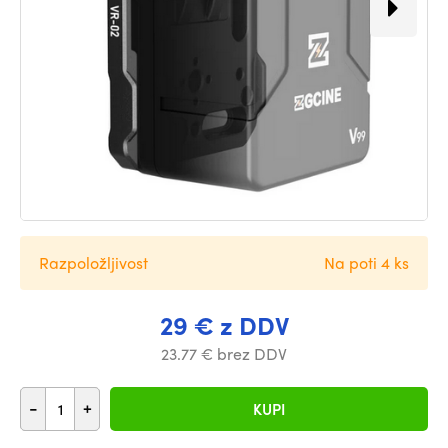
Razpoložljivost
Na poti 4 ks
29 € z DDV
23.77 € brez DDV
-
+
KUPI