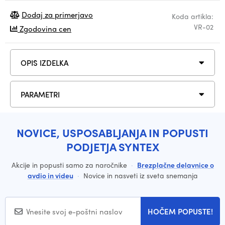
Dodaj za primerjavo
Koda artikla:
VR-02
Zgodovina cen
OPIS IZDELKA
PARAMETRI
NOVICE, USPOSABLJANJA IN POPUSTI
PODJETJA SYNTEX
Akcije in popusti samo za naročnike
·
Brezplačne delavnice o
avdio in videu
·
Novice in nasveti iz sveta snemanja
HOČEM POPUSTE!