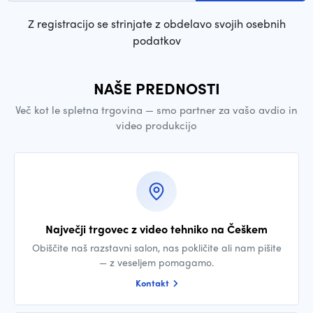
Z registracijo se strinjate z obdelavo svojih osebnih
podatkov
NAŠE PREDNOSTI
Več kot le spletna trgovina — smo partner za vašo avdio in
video produkcijo
Največji trgovec z video tehniko na Češkem
Obiščite naš razstavni salon, nas pokličite ali nam pišite
— z veseljem pomagamo.
Kontakt