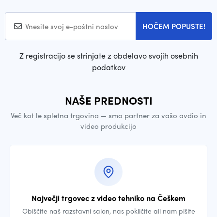
HOČEM POPUSTE!
Z registracijo se strinjate z obdelavo svojih osebnih
podatkov
NAŠE PREDNOSTI
Več kot le spletna trgovina — smo partner za vašo avdio in
video produkcijo
Največji trgovec z video tehniko na Češkem
Obiščite naš razstavni salon, nas pokličite ali nam pišite