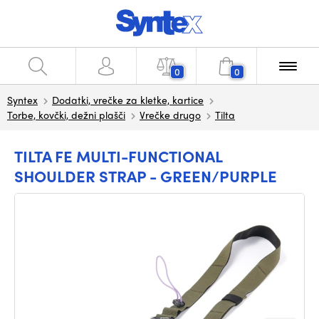
0
0
Syntex
Dodatki, vrečke za kletke, kartice
Torbe, kovčki, dežni plašči
Vrečke drugo
Tilta
TILTA FE MULTI-FUNCTIONAL
SHOULDER STRAP - GREEN/PURPLE