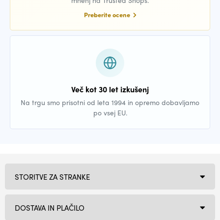
mnenj na Trusted Shops.
Preberite ocene
Več kot 30 let izkušenj
Na trgu smo prisotni od leta 1994 in opremo dobavljamo
po vsej EU.
STORITVE ZA STRANKE
DOSTAVA IN PLAČILO