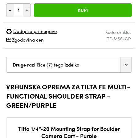
-
+
KUPI
Dodaj za primerjavo
Koda artikla:
TF-MSS-GP
Zgodovina cen
Druge različice (7)
tega izdelka
VRHUNSKA OPREMA ZA TILTA FE MULTI-
FUNCTIONAL SHOULDER STRAP -
GREEN/PURPLE
Tilta 1/4”-20 Mounting Strap for Boulder
Camera Cart - Purple