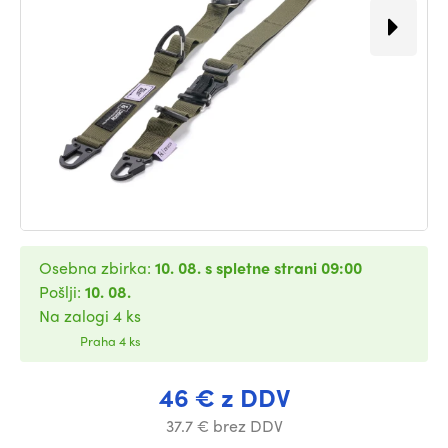
Osebna zbirka:
10. 08. s spletne strani 09:00
Pošlji:
10. 08.
Na zalogi 4 ks
Praha 4 ks
46 € z DDV
37.7 € brez DDV