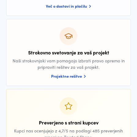
Več o dostavi in plačilu
Strokovno svetovanje za vaš projekt
Naši strokovnjaki vam pomagajo izbrati pravo opremo in
pripraviti rešitev za vaš projekt.
Projektne rešitve
Preverjeno s strani kupcev
Kupci nas ocenjujejo z 4,7/5 na podlagi 485 preverjenih