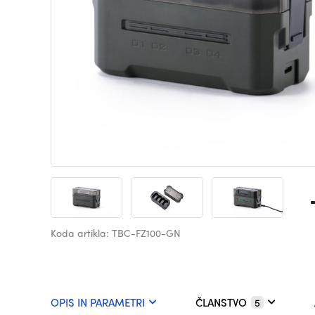
Koda artikla: TBC-FZ100-GN
OPIS IN PARAMETRI
ČLANSTVO
5