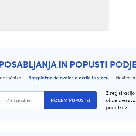
POSABLJANJA IN POPUSTI PODJ
a naročnike
·
Brezplačne delavnice o avdio in videu
·
Novice in
Z registracijo 
obdelavo svoj
HOČEM POPUSTE!
podatkov