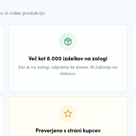
io in video produkcijo
Več kot 8.000 izdelkov na zalogi
Kar je na zalogi, odpremo še danes. Ni čakanja na
dobavo.
Preverjeno s strani kupcev