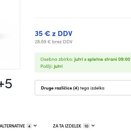
35 € z DDV
28.69 € brez DDV
Osebna zbirka:
jutri s spletne strani 09:00
Pošlji:
jutri
+5
Druge različice (4)
tega izdelka
ALTERNATIVE
ZA TA IZDELEK
4
10