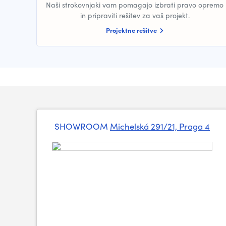
Naši strokovnjaki vam pomagajo izbrati pravo opremo
in pripraviti rešitev za vaš projekt.
Projektne rešitve
SHOWROOM
Michelská 291/21, Praga 4