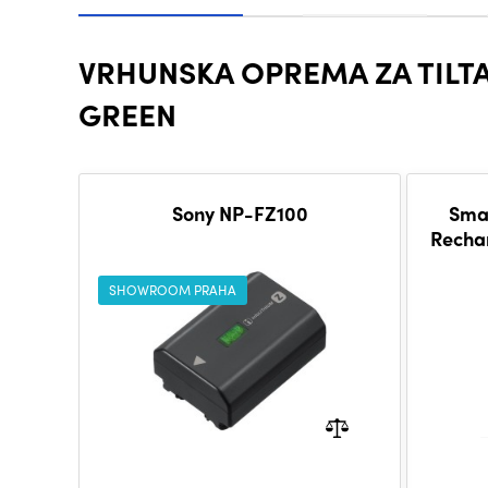
VRHUNSKA OPREMA ZA TILTA
GREEN
Sony NP-FZ100
Sma
Recha
SHOWROOM PRAHA