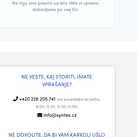
Na trgu smo prisotni od leta 1994 in opremo
dobavljamo po vsej EU.
NE VESTE, KAJ STORITI, IMATE
VPRAŠANJE?
+420 226 205 741
(od ponedeljka do petka,
9.00-12.30, 13.30-17.00)
info@syntex.cz
NE DOVOLITE, DA BI VAM KARKOLI UŠLO