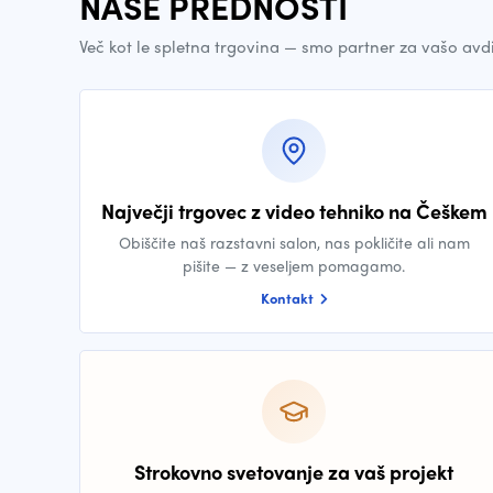
NAŠE PREDNOSTI
Več kot le spletna trgovina — smo partner za vašo avd
Največji trgovec z video tehniko na Češkem
Obiščite naš razstavni salon, nas pokličite ali nam
pišite — z veseljem pomagamo.
Kontakt
Strokovno svetovanje za vaš projekt