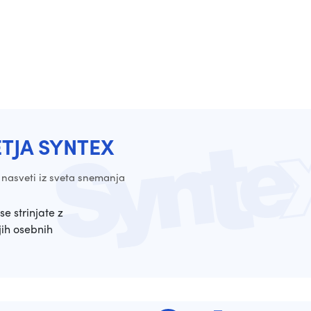
ETJA SYNTEX
 nasveti iz sveta snemanja
se strinjate z
ih osebnih