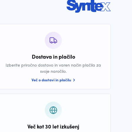
Dostava in plačilo
Izberite priročno dostavo in varen način plačila za
svoje naročilo.
Več o dostavi in plačilu
Več kot 30 let izkušenj